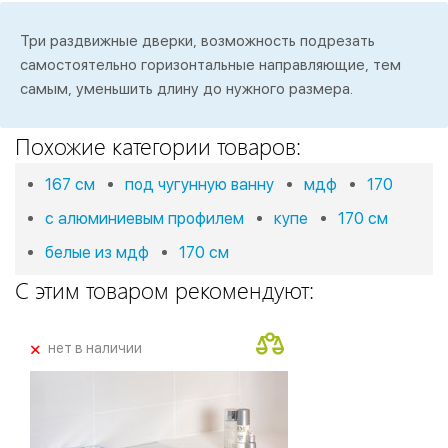
Три раздвижные дверки, возможность подрезать
самостоятельно горизонтальные направляющие, тем
самым, уменьшить длину до нужного размера.
Похожие категории товаров:
167 см
под чугунную ванну
мдф
170
с алюминиевым профилем
купе
170 см
белые из мдф
170 см
С этим товаром рекомендуют:
+
нет в наличии