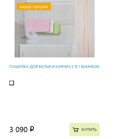
лидер продаж
СУШИЛКА ДЛЯ БЕЛЬЯ И КАРНИЗ 2 В 1 ВАННБОК
3 090
p
КУПИТЬ