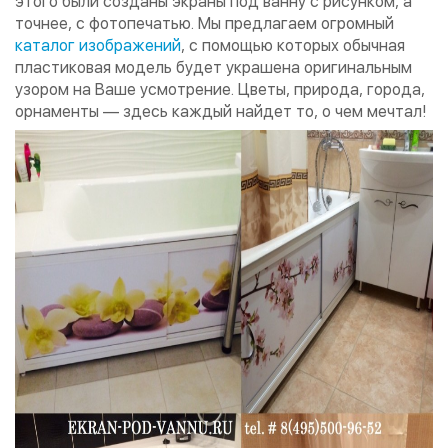
этого были созданы экраны под ванну с рисунком, а
точнее, с фотопечатью. Мы предлагаем огромный
каталог изображений
, с помощью которых обычная
пластиковая модель будет украшена оригинальным
узором на Ваше усмотрение. Цветы, природа, города,
орнаменты — здесь каждый найдет то, о чем мечтал!