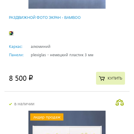
РАЗДВИЖНОЙ ФОТО ЭКРАН - BAMBOO
Каркас:
алюминий
Панели:
plexiglas - немецкий пластик 3 мм
8 500
p
КУПИТЬ
в наличии
лидер продаж