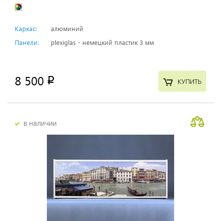
Каркас:
алюминий
Панели:
plexiglas - немецкий пластик 3 мм
8 500
p
КУПИТЬ
в наличии