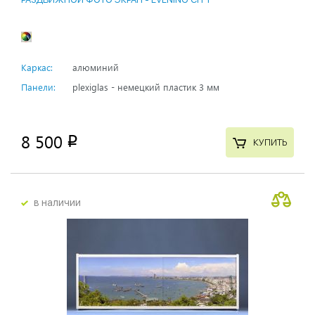
Каркас:
алюминий
Панели:
plexiglas - немецкий пластик 3 мм
8 500
p
КУПИТЬ
в наличии