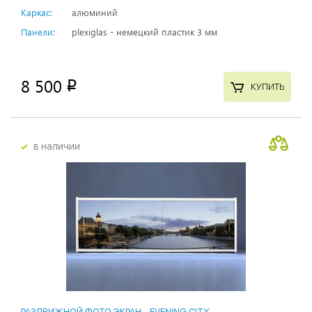
Каркас:
алюминий
Панели:
plexiglas - немецкий пластик 3 мм
8 500
p
КУПИТЬ
в наличии
РАЗДВИЖНОЙ ФОТО ЭКРАН - EVENING CITY