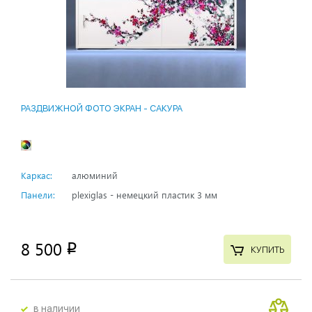
РАЗДВИЖНОЙ ФОТО ЭКРАН - САКУРА
Каркас:
алюминий
Панели:
plexiglas - немецкий пластик 3 мм
8 500
p
КУПИТЬ
в наличии