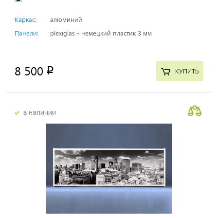
Каркас:
алюминий
Панели:
plexiglas - немецкий пластик 3 мм
8 500
p
КУПИТЬ
в наличии