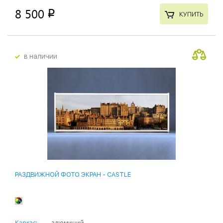
8 500
p
КУПИТЬ
в наличии
РАЗДВИЖНОЙ ФОТО ЭКРАН - СASTLE
Каркас:
алюминий