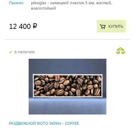
Панели:
plexiglas - немецкий пластик 5 мм, жесткий,
влагостойкий
12 400
p
КУПИТЬ
в наличии
РАЗДВИЖНОЙ ФОТО ЭКРАН - СOFFEE