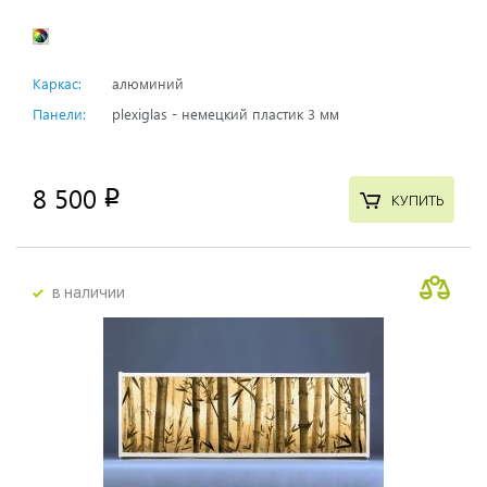
Каркас:
алюминий
Панели:
plexiglas - немецкий пластик 3 мм
8 500
p
КУПИТЬ
в наличии