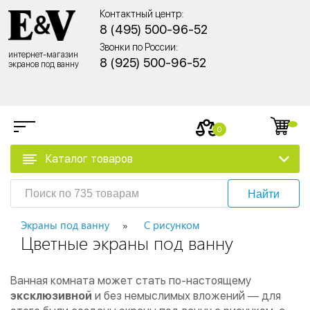
Контактный центр:
8 (495) 500-96-52
Звонки по России:
интернет-магазин
8 (925) 500-96-52
экранов под ванну
0
Каталог товаров
Найти
Экраны под ванну
С рисунком
Цветные экраны под ванну
Ванная комната может стать по-настоящему
эксклюзивной
и без немыслимых вложений — для