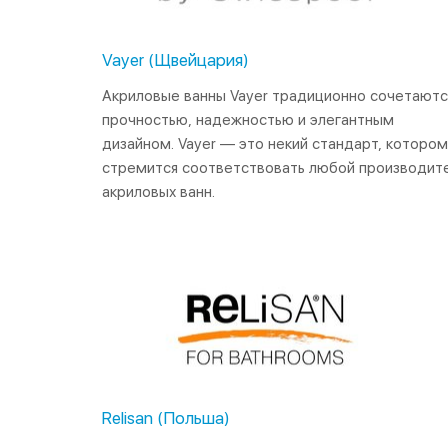
Vayer (Щвейцария)
Акриловые ванны Vayer традиционно сочетаютс
прочностью, надежностью и элегантным
дизайном. Vayer — это некий стандарт, которо
стремится соответствовать любой производит
акриловых ванн.
Relisan (Польша)