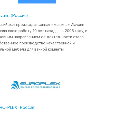
avann (Россия)
ссийская производственная «машина» Alavann
чала свою работу 10 лет назад — в 2005 году, и
новным направлением ее деятельности стало
бственное производство качественной и
ильной мебели для ванной комнаты.
RO-PLEX (Россия)