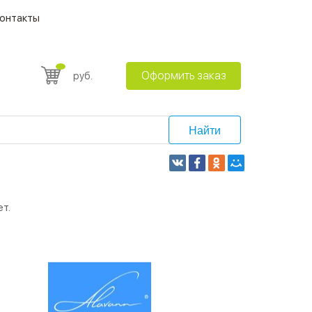
онтакты
Оформить заказ
руб.
Найти
т.