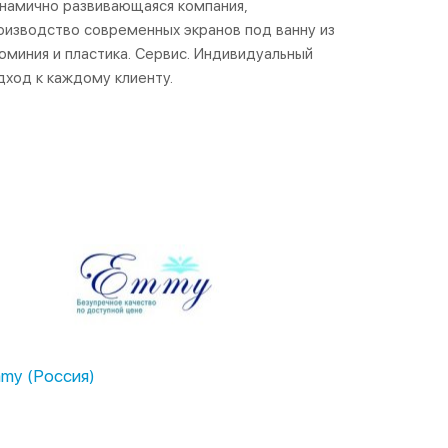
намично развивающаяся компания,
оизводство современных экранов под ванну из
юминия и пластика. Сервис. Индивидуальный
дход к каждому клиенту.
my (Россия)