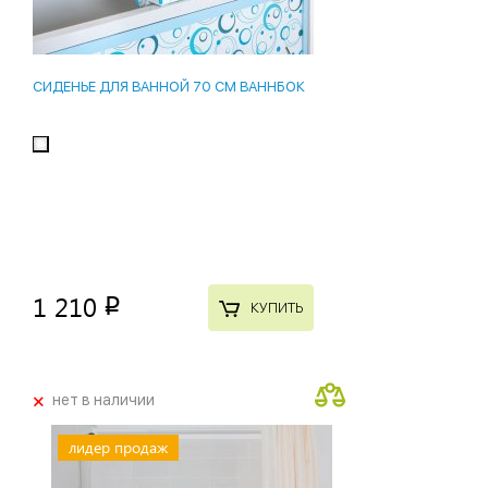
СИДЕНЬЕ ДЛЯ ВАННОЙ 70 СМ ВАННБОК
1 210
p
КУПИТЬ
+
нет в наличии
лидер продаж