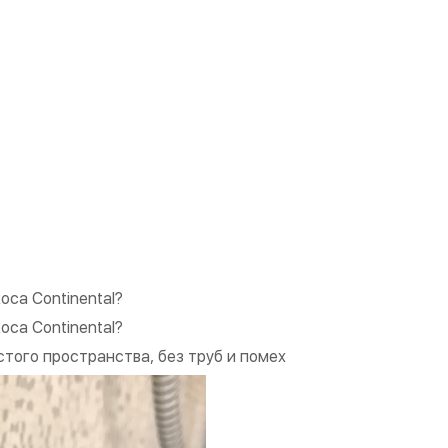
oca Continental?
oca Continental?
стого пространства, без труб и помех