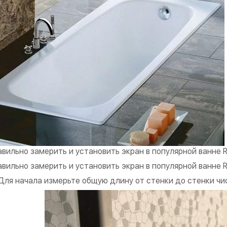
авильно замерить и установить экран в популярной ванне R
авильно замерить и установить экран в популярной ванне R
 Для начала измерьте общую длину от стенки до стенки чи