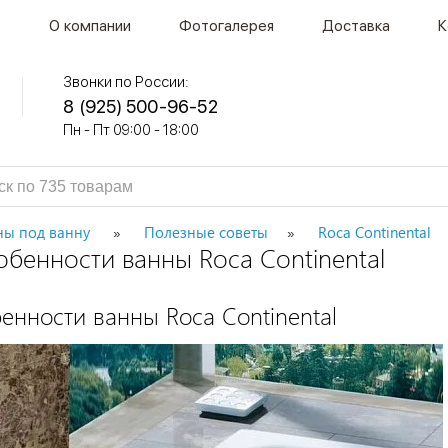
О компании
Фотогалерея
Доставка
К
Звонки по России:
8 (925) 500-96-52
Пн - Пт 09:00 - 18:00
ны под ванну
Полезные советы
Roca Continental
бенности ванны Roca Continental
енности ванны Roca Continental