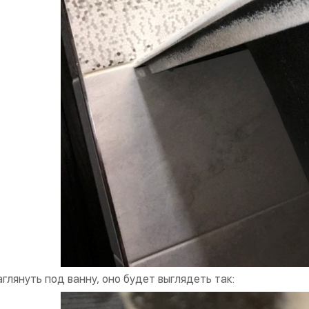
аглянуть под ванну, оно будет выглядеть так: