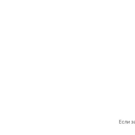
Если з